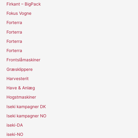
Firkant – BigPack
Fokus Vogne
Forterra
Forterra
Forterra
Forterra
Frontslåmaskiner
Græsklippere
Harvesterit
Have & Anlæg
Hogstmaskiner
Iseki kampagner DK
Iseki kampagner NO
iseki-DA
iseki-NO