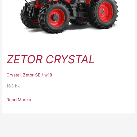
ZETOR CRYSTAL
Crystal
,
Zetor-SE
/
w18
163 hk
Read More »