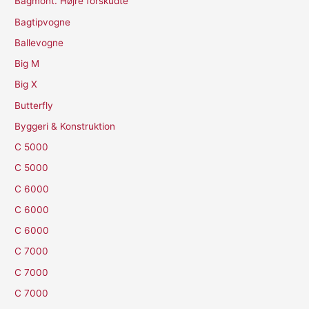
Bagmont. Højre forskudte
Bagtipvogne
Ballevogne
Big M
Big X
Butterfly
Byggeri & Konstruktion
C 5000
C 5000
C 6000
C 6000
C 6000
C 7000
C 7000
C 7000