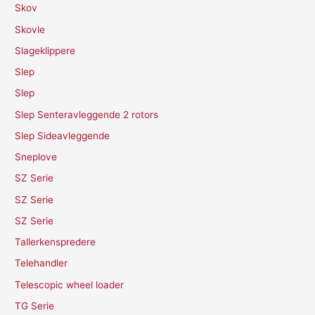
Skov
Skovle
Slageklippere
Slep
Slep
Slep Senteravleggende 2 rotors
Slep Sideavleggende
Sneplove
SZ Serie
SZ Serie
SZ Serie
Tallerkenspredere
Telehandler
Telescopic wheel loader
TG Serie