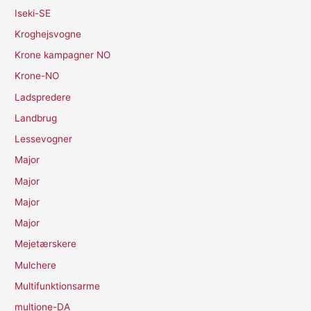
Iseki-SE
Kroghejsvogne
Krone kampagner NO
Krone-NO
Ladspredere
Landbrug
Lessevogner
Major
Major
Major
Major
Mejetærskere
Mulchere
Multifunktionsarme
multione-DA