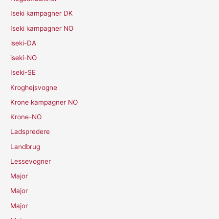
Iseki kampagner DK
Iseki kampagner NO
iseki-DA
iseki-NO
Iseki-SE
Kroghejsvogne
Krone kampagner NO
Krone-NO
Ladspredere
Landbrug
Lessevogner
Major
Major
Major