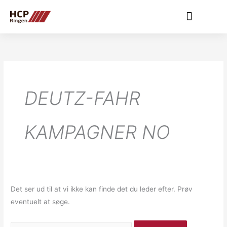
Gå
til
indholdet
Søg
efter:
DEUTZ-FAHR
KAMPAGNER NO
Det ser ud til at vi ikke kan finde det du leder efter. Prøv
eventuelt at søge.