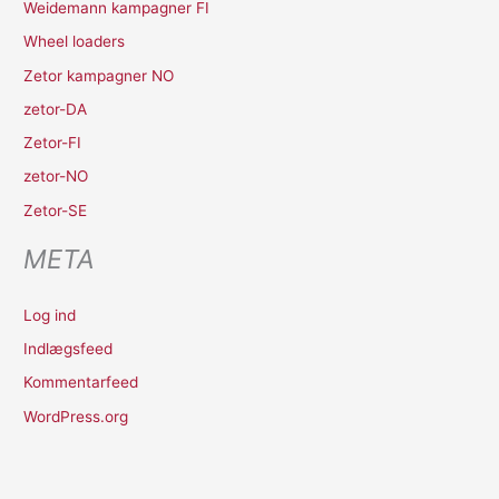
Weidemann kampagner FI
Wheel loaders
Zetor kampagner NO
zetor-DA
Zetor-FI
zetor-NO
Zetor-SE
META
Log ind
Indlægsfeed
Kommentarfeed
WordPress.org