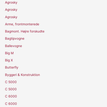
Agrosky
Agrosky
Agrosky
Arme, frontmonterede
Bagmont. Højre forskudte
Bagtipvogne
Ballevogne
Big M
Big X
Butterfly
Byggeri & Konstruktion
C 5000
C 5000
C 6000
C 6000