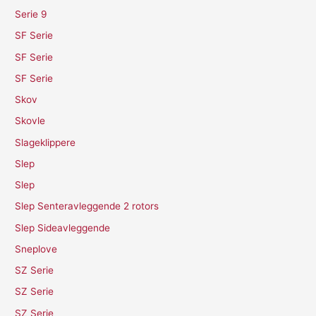
Serie 9
SF Serie
SF Serie
SF Serie
Skov
Skovle
Slageklippere
Slep
Slep
Slep Senteravleggende 2 rotors
Slep Sideavleggende
Sneplove
SZ Serie
SZ Serie
SZ Serie