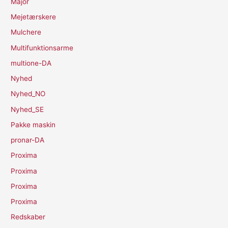
Major
Mejetærskere
Mulchere
Multifunktionsarme
multione-DA
Nyhed
Nyhed_NO
Nyhed_SE
Pakke maskin
pronar-DA
Proxima
Proxima
Proxima
Proxima
Redskaber