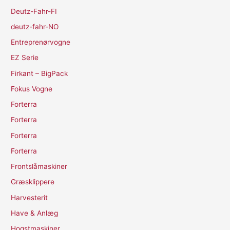
Deutz-Fahr-FI
deutz-fahr-NO
Entreprenørvogne
EZ Serie
Firkant – BigPack
Fokus Vogne
Forterra
Forterra
Forterra
Forterra
Frontslåmaskiner
Græsklippere
Harvesterit
Have & Anlæg
Hogstmaskiner