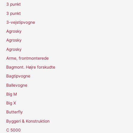
3 punkt
3 punkt
3-vejstipvogne
Agrosky
Agrosky
Agrosky
Arme, frontmonterede
Bagmont. Højre forskudte
Bagtipvogne
Ballevogne
Big M
Big X
Butterfly
Byggeri & Konstruktion
C 5000