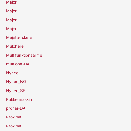
Major
Major
Major
Major
Mejetærskere
Mulchere
Multifunktionsarme
multione-DA
Nyhed
Nyhed_NO
Nyhed_SE
Pakke maskin
pronar-DA
Proxima
Proxima