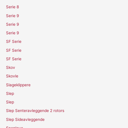
Serie 8
Serie 9
Serie 9
Serie 9
SF Serie
SF Serie
SF Serie
Skov
Skovle
Slageklippere
Slep
Slep
Slep Senteravleggende 2 rotors
Slep Sideavleggende
Sneplove