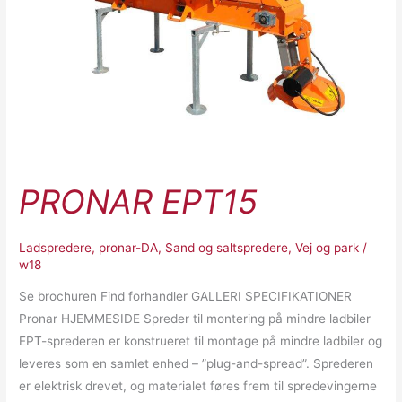
PRONAR EPT15
Ladspredere
,
pronar-DA
,
Sand og saltspredere
,
Vej og park
/
w18
Se brochuren Find forhandler GALLERI SPECIFIKATIONER
Pronar HJEMMESIDE Spreder til montering på mindre ladbiler
EPT-sprederen er konstrueret til montage på mindre ladbiler og
leveres som en samlet enhed – ”plug-and-spread”. Sprederen
er elektrisk drevet, og materialet føres frem til spredevingerne