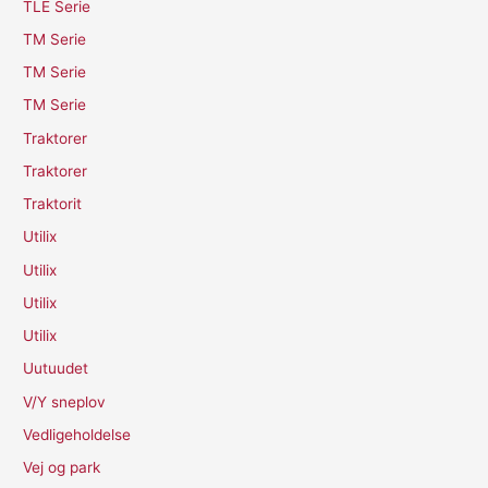
TLE Serie
TM Serie
TM Serie
TM Serie
Traktorer
Traktorer
Traktorit
Utilix
Utilix
Utilix
Utilix
Uutuudet
V/Y sneplov
Vedligeholdelse
Vej og park