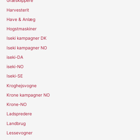
Græsklippere
Harvesterit
Have & Anlæg
Hogstmaskiner
Iseki kampagner DK
Iseki kampagner NO
iseki-DA
iseki-NO
Iseki-SE
Kroghejsvogne
Krone kampagner NO
Krone-NO
Ladspredere
Landbrug
Lessevogner