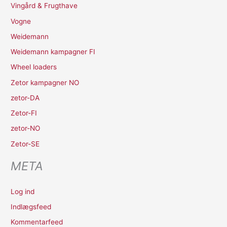
Vingård & Frugthave
Vogne
Weidemann
Weidemann kampagner FI
Wheel loaders
Zetor kampagner NO
zetor-DA
Zetor-FI
zetor-NO
Zetor-SE
META
Log ind
Indlægsfeed
Kommentarfeed