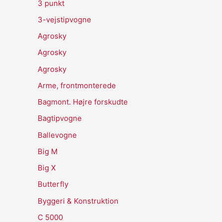
3 punkt
3-vejstipvogne
Agrosky
Agrosky
Agrosky
Arme, frontmonterede
Bagmont. Højre forskudte
Bagtipvogne
Ballevogne
Big M
Big X
Butterfly
Byggeri & Konstruktion
C 5000