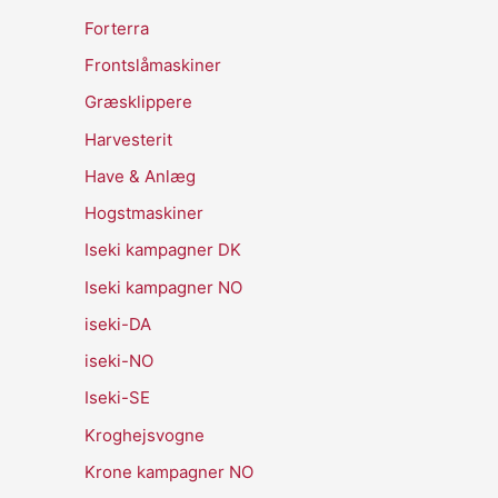
Forterra
Frontslåmaskiner
Græsklippere
Harvesterit
Have & Anlæg
Hogstmaskiner
Iseki kampagner DK
Iseki kampagner NO
iseki-DA
iseki-NO
Iseki-SE
Kroghejsvogne
Krone kampagner NO