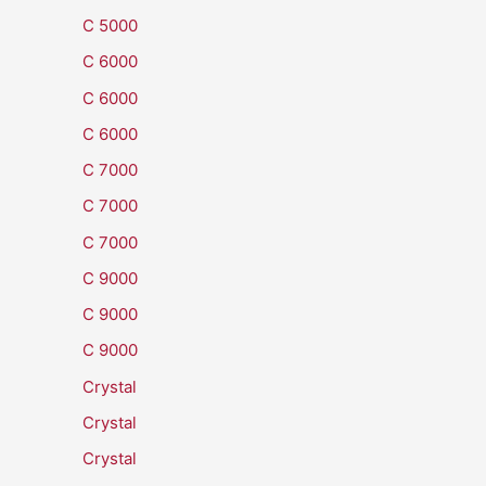
C 5000
C 6000
C 6000
C 6000
C 7000
C 7000
C 7000
C 9000
C 9000
C 9000
Crystal
Crystal
Crystal