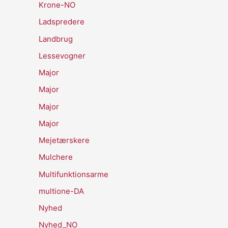
Krone-NO
Ladspredere
Landbrug
Lessevogner
Major
Major
Major
Major
Mejetærskere
Mulchere
Multifunktionsarme
multione-DA
Nyhed
Nyhed_NO