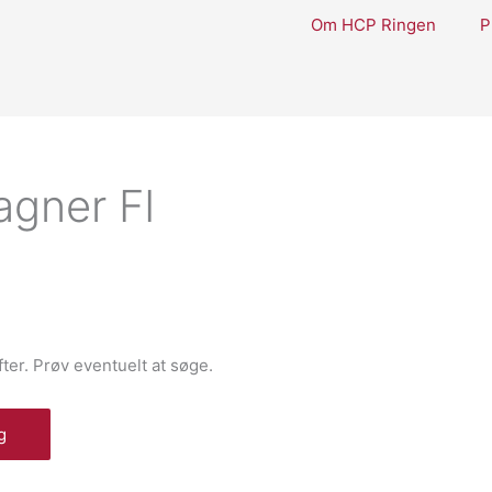
Om HCP Ringen
P
gner FI
efter. Prøv eventuelt at søge.