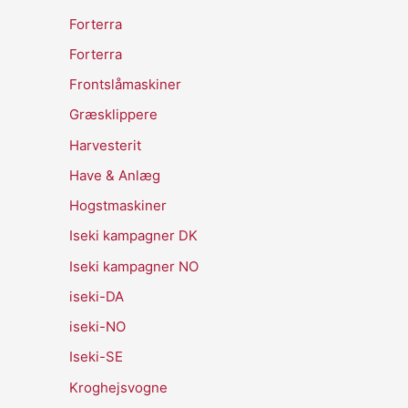
Forterra
Forterra
Frontslåmaskiner
Græsklippere
Harvesterit
Have & Anlæg
Hogstmaskiner
Iseki kampagner DK
Iseki kampagner NO
iseki-DA
iseki-NO
Iseki-SE
Kroghejsvogne