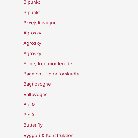
3 punkt
3 punkt
3-vejstipvogne
Agrosky
Agrosky
Agrosky
Arme, frontmonterede
Bagmont. Højre forskudte
Bagtipvogne
Ballevogne
Big M
Big X
Butterfly
Byggeri & Konstruktion