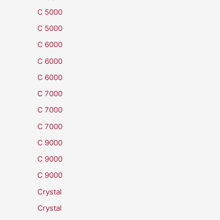
C 5000
C 5000
C 6000
C 6000
C 6000
C 7000
C 7000
C 7000
C 9000
C 9000
C 9000
Crystal
Crystal