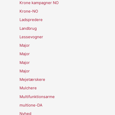
Krone kampagner NO
Krone-NO
Ladspredere
Landbrug
Lessevogner
Major
Major
Major
Major
Mejetærskere
Mulchere
Multifunktionsarme
multione-DA
Nyhed