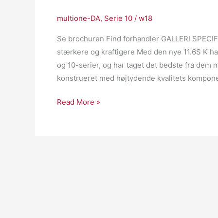
multione-DA
,
Serie 10
/
w18
Se brochuren Find forhandler GALLERI SPEC
stærkere og kraftigere Med den nye 11.6S K har
og 10-serier, og har taget det bedste fra dem 
konstrueret med højtydende kvalitets kompone
Read More »