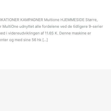
IFIKATIONER KAMPAGNER Multione HJEMMESIDE Større,
 MultiOne udnyttet alle fordelene ved de tidligere 9-serier
med i videreudviklingen af 11.6S K. Denne maskine er
nter og med sine 56 hk […]