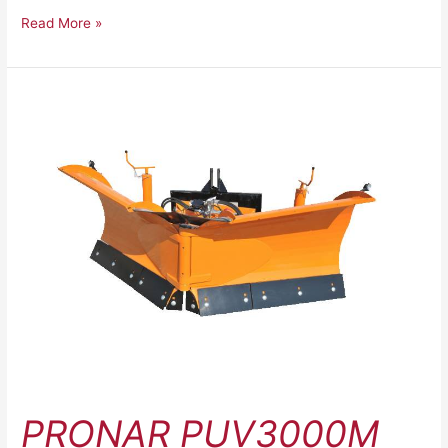
Read More »
Pronar
PUV3000M
PRONAR PUV3000M