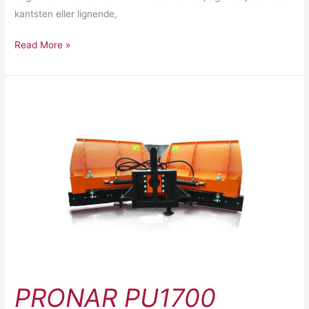
kantsten eller lignende,
Read More »
Pronar
PU1700
PRONAR PU1700