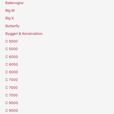
Ballevogne
Big M
Big X
Butterfly
Byggeri & Konstruktion
C 5000
C 5000
C 6000
C 6000
C 6000
C 7000
C 7000
C 7000
C 9000
C 9000