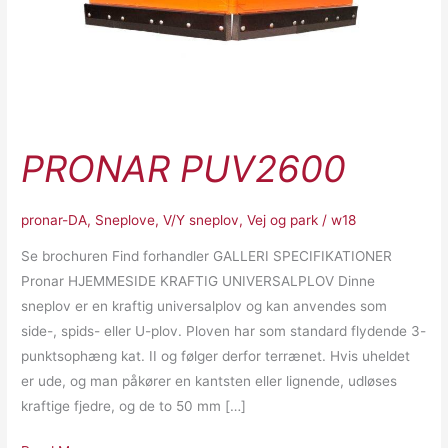
PRONAR PUV2600
pronar-DA
,
Sneplove
,
V/Y sneplov
,
Vej og park
/
w18
Se brochuren Find forhandler GALLERI SPECIFIKATIONER
Pronar HJEMMESIDE KRAFTIG UNIVERSALPLOV Dinne
sneplov er en kraftig universalplov og kan anvendes som
side-, spids- eller U-plov. Ploven har som standard flydende 3-
punktsophæng kat. II og følger derfor terrænet. Hvis uheldet
er ude, og man påkører en kantsten eller lignende, udløses
kraftige fjedre, og de to 50 mm […]