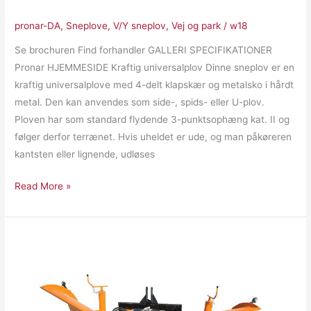
pronar-DA
,
Sneplove
,
V/Y sneplov
,
Vej og park
/
w18
Se brochuren Find forhandler GALLERI SPECIFIKATIONER
Pronar HJEMMESIDE Kraftig universalplov Dinne sneplov er en
kraftig universalplove med 4-delt klapskær og metalsko i hårdt
metal. Den kan anvendes som side-, spids- eller U-plov.
Ploven har som standard flydende 3-punktsophæng kat. II og
følger derfor terrænet. Hvis uheldet er ude, og man påkøreren
kantsten eller lignende, udløses
Read More »
Pronar
PUV3300M