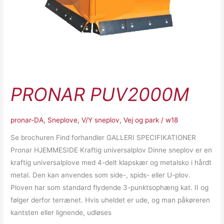
PRONAR PUV2000M
pronar-DA
,
Sneplove
,
V/Y sneplov
,
Vej og park
/
w18
Se brochuren Find forhandler GALLERI SPECIFIKATIONER
Pronar HJEMMESIDE Kraftig universalplov Dinne sneplov er en
kraftig universalplove med 4-delt klapskær og metalsko i hårdt
metal. Den kan anvendes som side-, spids- eller U-plov.
Ploven har som standard flydende 3-punktsophæng kat. II og
følger derfor terrænet. Hvis uheldet er ude, og man påkøreren
kantsten eller lignende, udløses