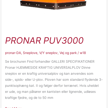
PRONAR PUV3000
pronar-DA
,
Sneplove
,
V/Y sneplov
,
Vej og park
/
w18
Se brochuren Find forhandler GALLERI SPECIFIKATIONER
Pronar HJEMMESIDE KRAFTIG UNIVERSALPLOV Dinne
sneplov er en kraftig universalplov og kan anvendes som
side-, spids- eller U-plov. Ploven har som standard flydende 3-
punktsophæng kat. II og følger derfor terrænet. Hvis uheldet
er ude, og man påkører en kantsten eller lignende, udløses
kraftige fjedre, og de to 50 mm