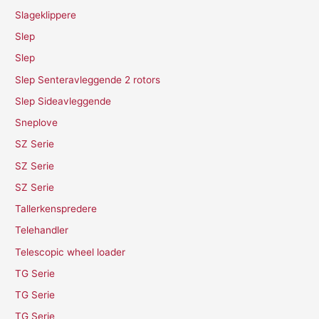
Slageklippere
Slep
Slep
Slep Senteravleggende 2 rotors
Slep Sideavleggende
Sneplove
SZ Serie
SZ Serie
SZ Serie
Tallerkenspredere
Telehandler
Telescopic wheel loader
TG Serie
TG Serie
TG Serie