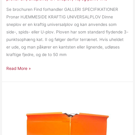
Se brochuren Find forhandler GALLERI SPECIFIKATIONER
Pronar HJEMMESIDE KRAFTIG UNIVERSALPLOV Dinne
sneplov er en kraftig universalplov og kan anvendes som
side-, spids- eller U-plov. Ploven har som standard flydende 3-
punktsophæng kat. II og følger derfor terrænet. Hvis uheldet
er ude, og man påkører en kantsten eller lignende, udløses
kraftige fjedre, og de to 50 mm
Read More »
Pronar
PUV3000