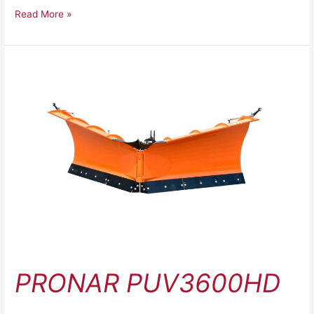
Read More »
Pronar
PUV3600HD
PRONAR PUV3600HD