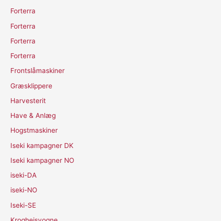
Forterra
Forterra
Forterra
Forterra
Frontslåmaskiner
Græsklippere
Harvesterit
Have & Anlæg
Hogstmaskiner
Iseki kampagner DK
Iseki kampagner NO
iseki-DA
iseki-NO
Iseki-SE
Kroghejsvogne