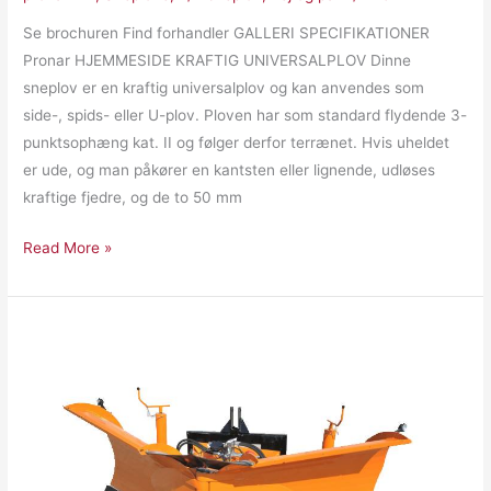
Se brochuren Find forhandler GALLERI SPECIFIKATIONER
Pronar HJEMMESIDE KRAFTIG UNIVERSALPLOV Dinne
sneplov er en kraftig universalplov og kan anvendes som
side-, spids- eller U-plov. Ploven har som standard flydende 3-
punktsophæng kat. II og følger derfor terrænet. Hvis uheldet
er ude, og man påkører en kantsten eller lignende, udløses
kraftige fjedre, og de to 50 mm
Read More »
Pronar
PUV2000M