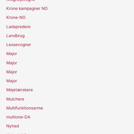
Krone kampagner NO
Krone-NO
Ladspredere
Landbrug
Lessevogner
Major
Major
Major
Major
Mejetærskere
Mulchere
Multifunktionsarme
multione-DA
Nyhed