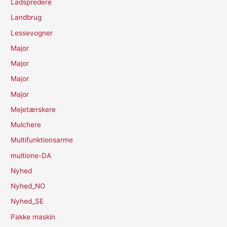
Ladspredere
Landbrug
Lessevogner
Major
Major
Major
Major
Mejetærskere
Mulchere
Multifunktionsarme
multione-DA
Nyhed
Nyhed_NO
Nyhed_SE
Pakke maskin