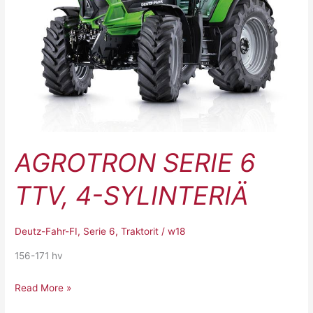
SYLINTERIÄ
AGROTRON SERIE 6
TTV, 4-SYLINTERIÄ
Deutz-Fahr-FI
,
Serie 6
,
Traktorit
/
w18
156-171 hv
Read More »