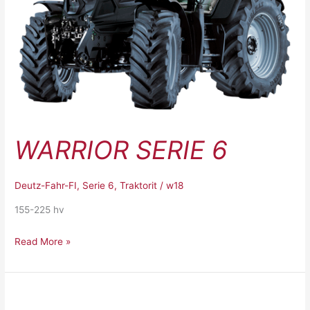
WARRIOR SERIE 6
Deutz-Fahr-FI
,
Serie 6
,
Traktorit
/
w18
155-225 hv
Read More »
Agrotron