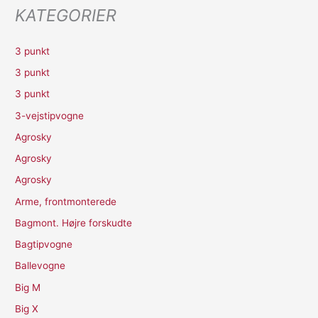
KATEGORIER
3 punkt
3 punkt
3 punkt
3-vejstipvogne
Agrosky
Agrosky
Agrosky
Arme, frontmonterede
Bagmont. Højre forskudte
Bagtipvogne
Ballevogne
Big M
Big X