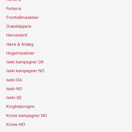
Forterra
Frontslåmaskiner
Græsklippere
Harvesterit
Have & Anlæg
Hogstmaskiner
Iseki kampagner DK
Iseki kampagner NO
iseki-DA
iseki-NO
Iseki-SE
Kroghejsvogne
Krone kampagner NO
Krone-NO