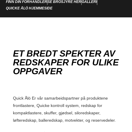
FINN DIN FORHANDLER
SE BROSJYRE HER
GALLERI
QUICKE ÅLÖ HJEMMESIDE
ET BREDT SPEKTER AV
REDSKAPER FOR ULIKE
OPPGAVER
Quick Ålö Er vår samarbeidspartner på produktene
frontlastere, Quicke kontroll system, redskap for
kompaktlastere, skuffer, gjødsel, siloredskaper,
løfteredskap, balleredskap, motvekter, og reservedeler.