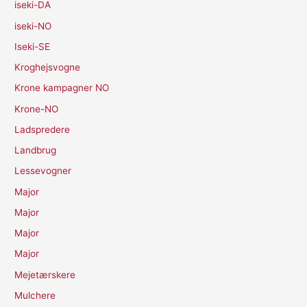
iseki-DA
iseki-NO
Iseki-SE
Kroghejsvogne
Krone kampagner NO
Krone-NO
Ladspredere
Landbrug
Lessevogner
Major
Major
Major
Major
Mejetærskere
Mulchere