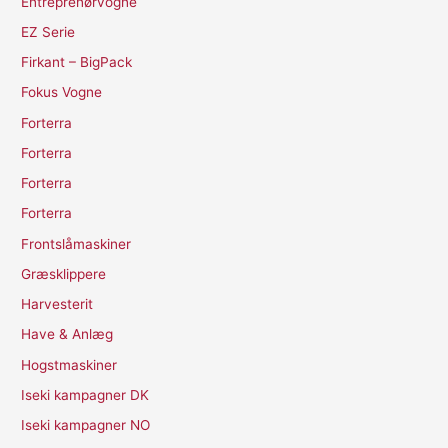
Entreprenørvogne
EZ Serie
Firkant – BigPack
Fokus Vogne
Forterra
Forterra
Forterra
Forterra
Frontslåmaskiner
Græsklippere
Harvesterit
Have & Anlæg
Hogstmaskiner
Iseki kampagner DK
Iseki kampagner NO