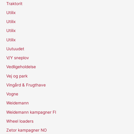
Traktorit
Utilix
Utilix
Utilix
Utilix
Uutuudet
V/Y sneplov
Vedligeholdelse
Vej og park
Vingård & Frugthave
Vogne
Weidemann
Weidemann kampagner FI
Wheel loaders
Zetor kampagner NO