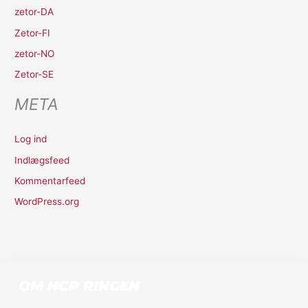
zetor-DA
Zetor-FI
zetor-NO
Zetor-SE
META
Log ind
Indlægsfeed
Kommentarfeed
WordPress.org
OM HCP RINGEN