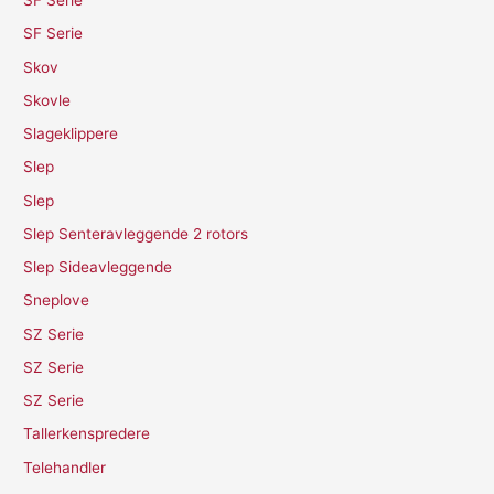
SF Serie
SF Serie
Skov
Skovle
Slageklippere
Slep
Slep
Slep Senteravleggende 2 rotors
Slep Sideavleggende
Sneplove
SZ Serie
SZ Serie
SZ Serie
Tallerkenspredere
Telehandler