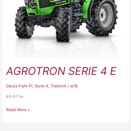
AGROTRON SERIE 4 E
Deutz-Fahr-FI
,
Serie 4
,
Traktorit
/
w18
65-97 hv
Read More »