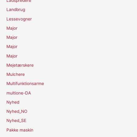
Ladspredere
Landbrug
Lessevogner
Major
Major
Major
Major
Mejetærskere
Mulchere
Multifunktionsarme
multione-DA
Nyhed
Nyhed_NO
Nyhed_SE
Pakke maskin