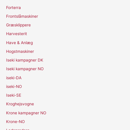
Forterra
Frontslåmaskiner
Græsklippere
Harvesterit
Have & Anlæg
Hogstmaskiner
Iseki kampagner DK
Iseki kampagner NO
iseki-DA
iseki-NO
Iseki-SE
Kroghejsvogne
Krone kampagner NO
Krone-NO