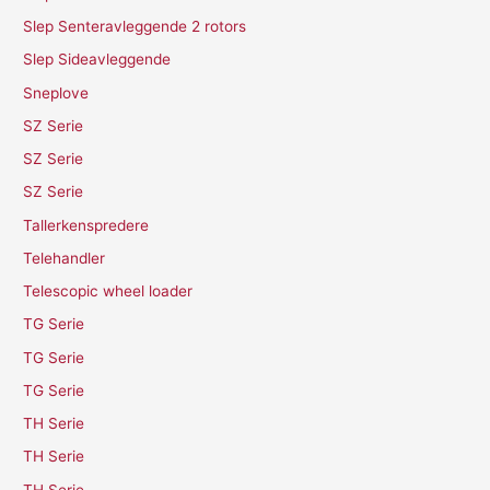
Slep Senteravleggende 2 rotors
Slep Sideavleggende
Sneplove
SZ Serie
SZ Serie
SZ Serie
Tallerkenspredere
Telehandler
Telescopic wheel loader
TG Serie
TG Serie
TG Serie
TH Serie
TH Serie
TH Serie