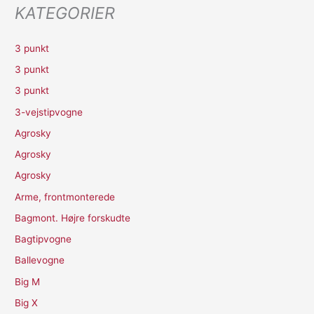
KATEGORIER
3 punkt
3 punkt
3 punkt
3-vejstipvogne
Agrosky
Agrosky
Agrosky
Arme, frontmonterede
Bagmont. Højre forskudte
Bagtipvogne
Ballevogne
Big M
Big X