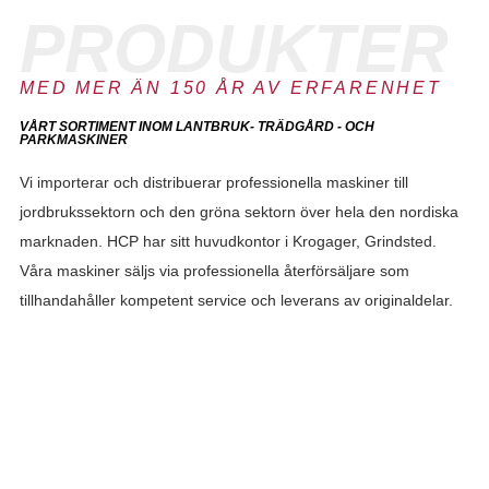
PRODUKTER
MED MER ÄN 150 ÅR AV ERFARENHET
VÅRT SORTIMENT INOM LANTBRUK- TRÄDGÅRD - OCH
PARKMASKINER
Vi importerar och distribuerar professionella maskiner till
jordbrukssektorn och den gröna sektorn över hela den nordiska
marknaden. HCP har sitt huvudkontor i Krogager, Grindsted.
Våra maskiner säljs via professionella återförsäljare som
tillhandahåller kompetent service och leverans av originaldelar.