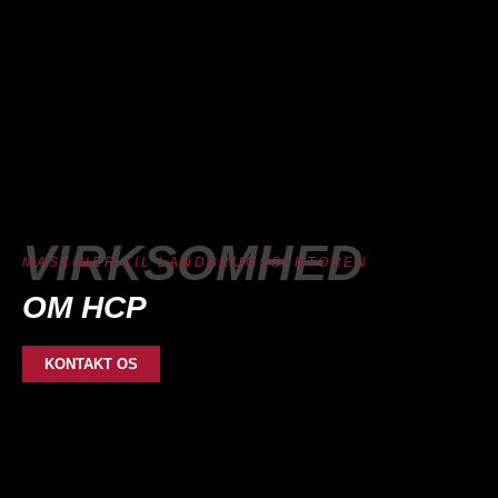
VIRKSOMHED
MASKINER TIL LANDBRUGSSEKTOREN
OM HCP
KONTAKT OS