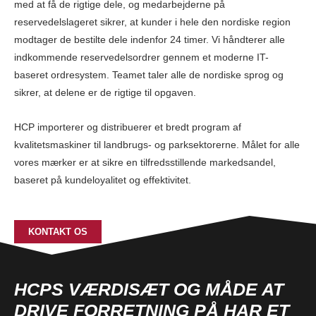
med at få de rigtige dele, og medarbejderne på
reservedelslageret sikrer, at kunder i hele den nordiske region
modtager de bestilte dele indenfor 24 timer. Vi håndterer alle
indkommende reservedelsordrer gennem et moderne IT-
baseret ordresystem. Teamet taler alle de nordiske sprog og
sikrer, at delene er de rigtige til opgaven.
HCP importerer og distribuerer et bredt program af
kvalitetsmaskiner til landbrugs- og parksektorerne. Målet for alle
vores mærker er at sikre en tilfredsstillende markedsandel,
baseret på kundeloyalitet og effektivitet.
KONTAKT OS
HCPS VÆRDISÆT OG MÅDE AT
DRIVE FORRETNING PÅ HAR ET