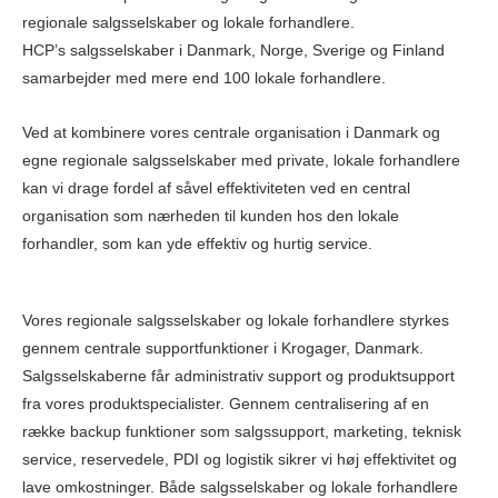
regionale salgsselskaber og lokale forhandlere.
HCP’s salgsselskaber i Danmark, Norge, Sverige og Finland
samarbejder med mere end 100 lokale forhandlere.
Ved at kombinere vores centrale organisation i Danmark og
egne regionale salgsselskaber med private, lokale forhandlere
kan vi drage fordel af såvel effektiviteten ved en central
organisation som nærheden til kunden hos den lokale
forhandler, som kan yde effektiv og hurtig service.
Vores regionale salgsselskaber og lokale forhandlere styrkes
gennem centrale supportfunktioner i Krogager, Danmark.
Salgsselskaberne får administrativ support og produktsupport
fra vores produktspecialister. Gennem centralisering af en
række backup funktioner som salgssupport, marketing, teknisk
service, reservedele, PDI og logistik sikrer vi høj effektivitet og
lave omkostninger. Både salgsselskaber og lokale forhandlere