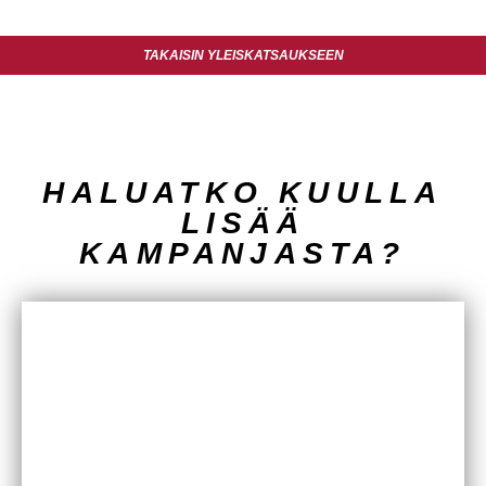
TAKAISIN YLEISKATSAUKSEEN
HALUATKO KUULLA
LISÄÄ
KAMPANJASTA?
OLE MEIHIN YHTEYDESSÄ
ONKO SINULLA KYSYMYKSIÄ, MIHIN HALUAT
VASTAUKSEN. VOIT SOITTAA SUORAAN
MEILL