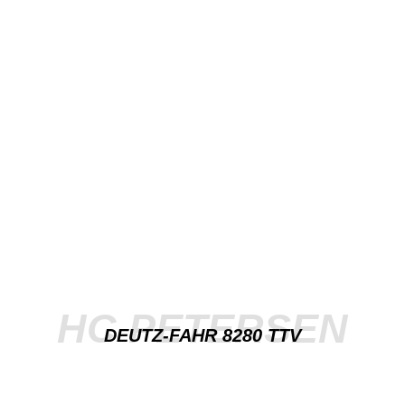
HC PETERSEN
DEUTZ-FAHR 8280 TTV