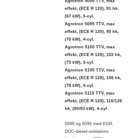
Agrotron 5090 TTV, max
effekt, (ECE R 120), 91 hk,
(67 kW), 3-cyl.
Agrotron 5095 TTV, max
effekt, (ECE R 120), 95 hk,
(70 kW), 4-cyl.
Agrotron 5100 TTV, max
effekt, (ECE R 120), 102 hk,
(75 kW), 3-cyl.
Agrotron 5105 TTV, max
effekt, (ECE R 120), 106 hk,
(78 kW), 4-cyl.
Agrotron 5115 TTV, max
effekt, (ECE R 120), 116/126
hk, (85/93 kW), 4-cyl.
5090 og 5095 med EGR,
DOC-diesel-oxidations