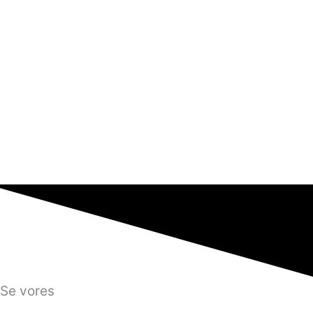
Se vores