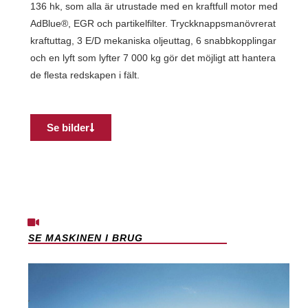
136 hk, som alla är utrustade med en kraftfull motor med
AdBlue®, EGR och partikelfilter. Tryckknappsmanövrerat
kraftuttag, 3 E/D mekaniska oljeuttag, 6 snabbkopplingar
och en lyft som lyfter 7 000 kg gör det möjligt att hantera
de flesta redskapen i fält.
Se bilder
SE MASKINEN I BRUG