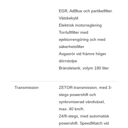
EGR, AdBlue och partikelfilter.
Vätskekyld
Elektrisk motorreglering
Torrluftfilter med
ejektorrengöring och med
säkerhetsfilter
Avgasrör vid främre höger
dörrstolpe
Bränsletank, volym 180 liter
Transmission
ZETOR-transmission, med 3-
stegs powershift och
synkroniserad vändväxel,
max. 40 km/h.
24/8-stegs, med automatisk
powershift. SpeedMatch vid