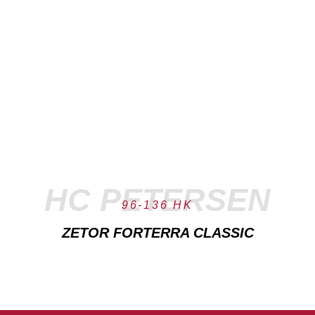
HC PETERSEN
96-136 HK
ZETOR FORTERRA CLASSIC