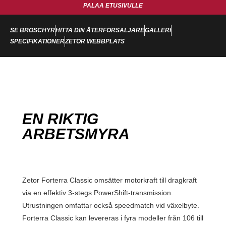
PALAA ETUSIVULLE
SE BROSCHYR
HITTA DIN ÅTERFÖRSÄLJARE
GALLERI
SPECIFIKATIONER
ZETOR WEBBPLATS
EN RIKTIG
ARBETSMYRA
Zetor Forterra Classic omsätter motorkraft till dragkraft
via en effektiv 3-stegs PowerShift-transmission.
Utrustningen omfattar också speedmatch vid växelbyte.
Forterra Classic kan levereras i fyra modeller från 106 till