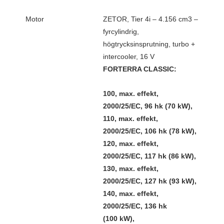
Motor
ZETOR, Tier 4i – 4.156 cm3 –
fyrcylindrig,
högtrycksinsprutning, turbo +
intercooler, 16 V
FORTERRA CLASSIC:
100, max. effekt,
2000/25/EC, 96 hk (70 kW),
110, max. effekt,
2000/25/EC, 106 hk (78 kW),
120, max. effekt,
2000/25/EC, 117 hk (86 kW),
130, max. effekt,
2000/25/EC, 127 hk (93 kW),
140, max. effekt,
2000/25/EC, 136 hk
(100 kW),