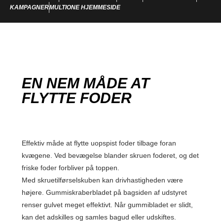
KAMPAGNER
MULTIONE HJEMMESIDE
EN NEM MÅDE AT
FLYTTE FODER
Effektiv måde at flytte uopspist foder tilbage foran
kvægene. Ved bevægelse blander skruen foderet, og det
friske foder forbliver på toppen.
Med skruetilførselskuben kan drivhastigheden være
højere. Gummiskraberbladet på bagsiden af udstyret
renser gulvet meget effektivt. Når gummibladet er slidt,
kan det adskilles og samles bagud eller udskiftes.