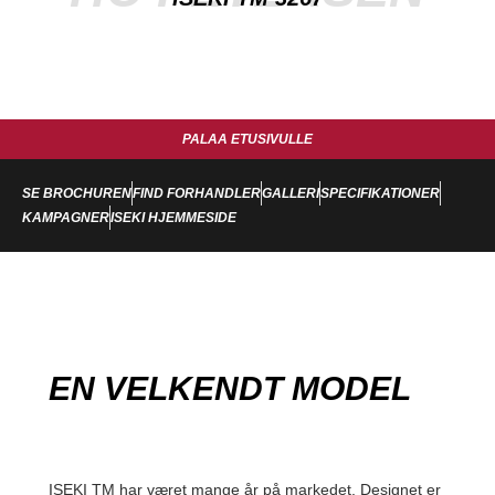
PALAA ETUSIVULLE
SE BROCHUREN
FIND FORHANDLER
GALLERI
SPECIFIKATIONER
KAMPAGNER
ISEKI HJEMMESIDE
EN VELKENDT MODEL
ISEKI TM har været mange år på markedet. Designet er