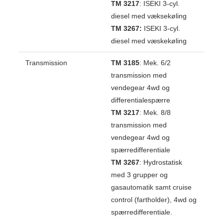
TM 3217
: ISEKI 3-cyl.
diesel med væksekøling
TM 3267:
ISEKI 3-cyl.
diesel med væskekøling
Transmission
TM 3185
: Mek. 6/2
transmission med
vendegear 4wd og
differentialespærre
TM 3217
: Mek. 8/8
transmission med
vendegear 4wd og
spærredifferentiale
TM 3267
: Hydrostatisk
med 3 grupper og
gasautomatik samt cruise
control (fartholder), 4wd og
spærredifferentiale.