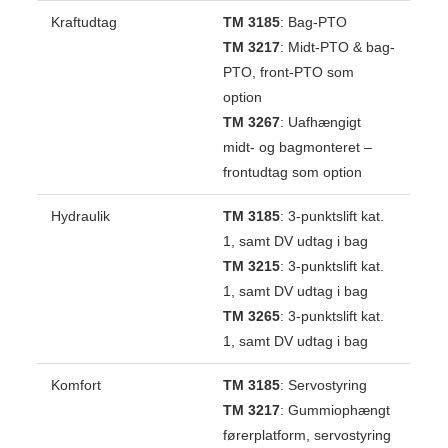
Kraftudtag
TM 3185
: Bag-PTO
TM 3217
: Midt-PTO & bag-
PTO, front-PTO som
option
TM 3267
: Uafhængigt
midt- og bagmonteret –
frontudtag som option
Hydraulik
TM 3185
: 3-punktslift kat.
1, samt DV udtag i bag
TM 3215
: 3-punktslift kat.
1, samt DV udtag i bag
TM 3265
: 3-punktslift kat.
1, samt DV udtag i bag
Komfort
TM 3185
: Servostyring
TM 3217
: Gummiophængt
førerplatform, servostyring