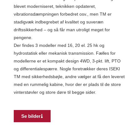
blevet moderniseret, teknikken opdateret,
vibrationsdæmpningen forbedret osv., men TM er
stadigvæk indbegrebet af kvalitet og suveræn
driftssikkerhed – og så får man utroligt meget for
pengene.
Der findes 3 modeller med 16, 20 el. 25 hk og
hydrostatisk eller mekanisk transmission. Fælles for
modellerne er et kompakt design 4WD, 3-pkt. lift, PTO
og differentialespærre. Nogle foretrækker deres ISEKI
TM med sikkerhedsbøjle, andre vælger at få den leveret
med en rummelig kabine, hvor der er plads til de store
vinterstøvler og store døre til begge sider.
Se bilder