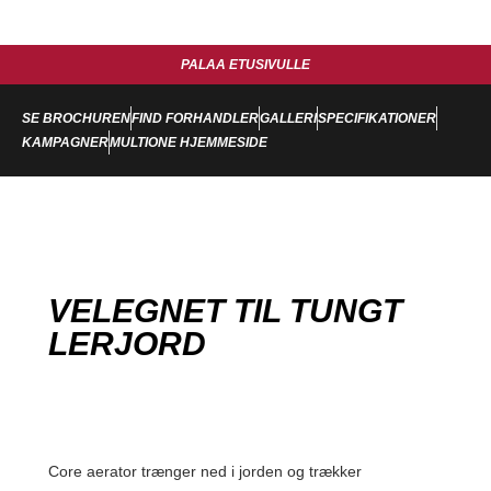
PALAA ETUSIVULLE
SE BROCHUREN
FIND FORHANDLER
GALLERI
SPECIFIKATIONER
KAMPAGNER
MULTIONE HJEMMESIDE
VELEGNET TIL TUNGT
LERJORD
Core aerator trænger ned i jorden og trækker