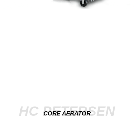
HC PETERSEN
CORE AERATOR