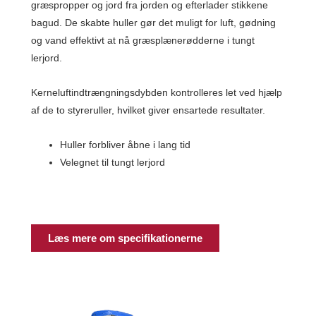
græspropper og jord fra jorden og efterlader stikkene
bagud.
De skabte huller gør det muligt for luft, gødning
og vand effektivt at nå græsplænerødderne i tungt
lerjord.
Kerneluftindtrængningsdybden kontrolleres let ved hjælp
af de to styreruller, hvilket giver ensartede resultater.
Huller forbliver åbne i lang tid
Velegnet til tungt lerjord
Læs mere om specifikationerne